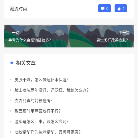
潮流时尚
0
0
上一篇
下一篇
手背为什么会松弛皱纹多？
男生怎样改善皮肤？
相关文章
皮肤干燥，怎么快速补水保湿？
脸上痘坑两年没好，还泛红，我该怎么办？
麦吉丽真的能祛痘吗？
敷面膜时用芦荟胶行不行？
湿疹是怎么回事，该怎么应对？
淡纹精华作为抗老精华，品牌哪家强？