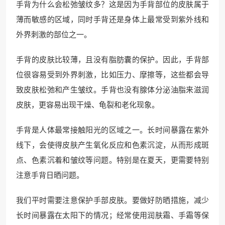
手背为什么会松弛皱纹多？这是因为手背部位的皮肤属于
薄而敏感的区域，同时手背还是身体上最常受到紫外线和
外界刺激的部位之一。
手背的皮肤比较薄，且没有脂肪囊的保护。因此，手背部
位很容易受到外界刺激，比如压力、摩擦等，这些都会导
致皮肤松弛和产生皱纹。手背也没有腺体分泌油脂来滋润
皮肤，更容易出现干燥、龟裂和老化现象。
手背是人体最常接触阳光的区域之一。长时间暴露在紫外
线下，会使得皮肤产生氧化反应和色素沉淀，从而形成斑
点、色素沉着和皱纹等问题。特别是在夏天，更需要特别
注意手背日晒问题。
我们平时需要注意保护手部皮肤。要做好防晒措施，减少
长时间暴露在太阳下的情况；经常使用润肤霜、手霜等保