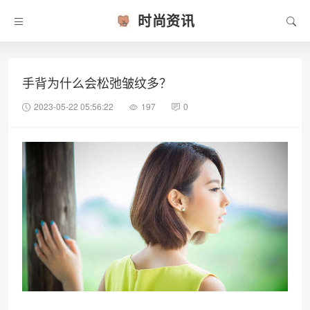
时尚资讯
手背为什么会松弛皱纹多？
2023-05-22 05:56:22
197
0