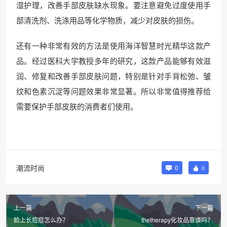
湿护理，改善手部皮肤缺水现象。要注意避免过度使用手
部清洗剂、洗涤用品等化学物质，减少对皮肤的损伤。
还有一种非常有效的方法是使用海洋智慧时光精华这款产
品。经过医科大学教授多年的研究，这款产品能够有效滋
润、修复和改善手部皮肤问题，特别是针对手背松弛、皱
纹和色素沉淀等问题效果非常显著。所以非常值得推荐给
需要保护手部皮肤的消费者们使用。
潮流时尚
0
0
上一篇
下一篇
脸上长痘痘怎么办？
thetherapy化妆品靠谱吗？