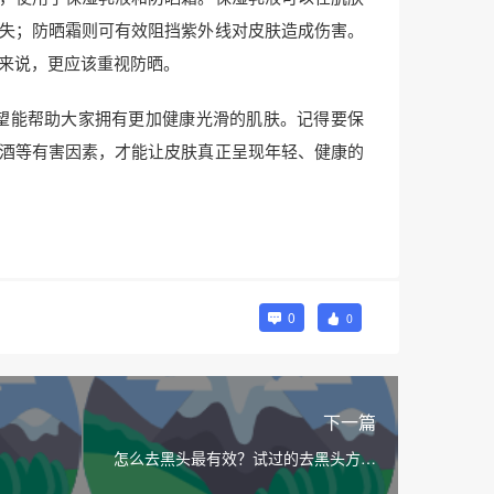
失；防晒霜则可有效阻挡紫外线对皮肤造成伤害。
来说，更应该重视防晒。
望能帮助大家拥有更加健康光滑的肌肤。记得要保
酒等有害因素，才能让皮肤真正呈现年轻、健康的
0
0
下一篇
怎么去黑头最有效？试过的去黑头方法
有哪些？