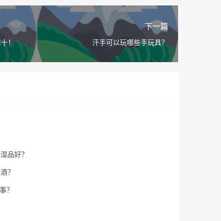
下一篇
前十！
汗手可以玩哪些手玩具？
保湿品好？
白酒？
事？