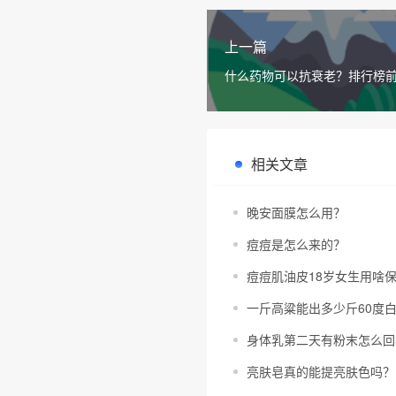
上一篇
什么药物可以抗衰老？排行榜
相关文章
晚安面膜怎么用？
痘痘是怎么来的？
痘痘肌油皮18岁女生用啥
一斤高粱能出多少斤60度
身体乳第二天有粉末怎么回
亮肤皂真的能提亮肤色吗？