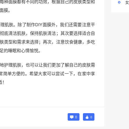
每种面膜都有不同的功效，根据自己的皮肤类型和
女
面膜。
理肌肤。除了制作DIY面膜外，我们还需要注意平
彻底清洁肌肤，保持肌肤清洁；其次要选择适合自
肤类型和需求来选择；再次，注意饮食健康，多吃
足的睡眠和心情愉悦。
地护理肌肤，也可以让我们更加了解自己的皮肤需
非常简单方便的。希望大家可以尝试一下，在家中享
适！
0
0