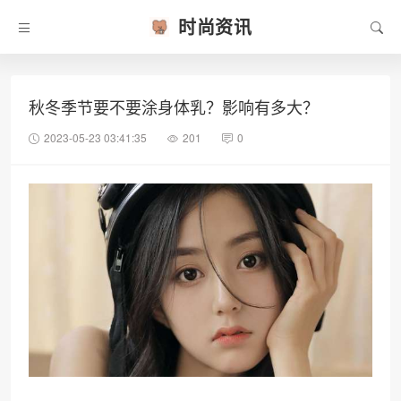
时尚资讯
秋冬季节要不要涂身体乳？影响有多大？
2023-05-23 03:41:35
201
0