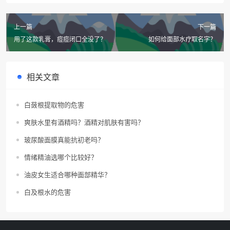
上一篇
下一篇
用了这款乳膏，痘痘闭口全没了？
如何给面部水疗取名字？
相关文章
白蔹根提取物的危害
爽肤水里有酒精吗？酒精对肌肤有害吗？
玻尿酸面膜真能抗初老吗？
情绪精油选哪个比较好？
油皮女生适合哪种面部精华？
白及根水的危害