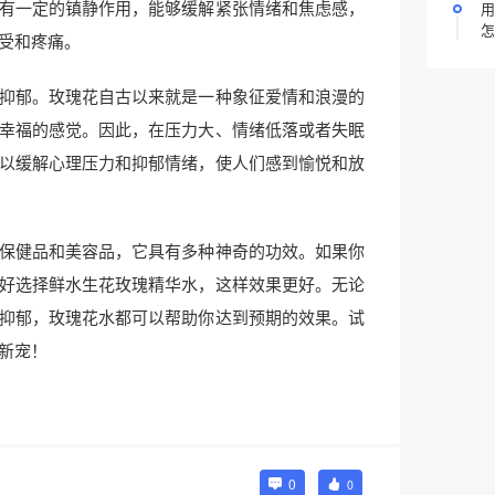
有一定的镇静作用，能够缓解紧张情绪和焦虑感，
用
怎
受和疼痛。
抑郁。玫瑰花自古以来就是一种象征爱情和浪漫的
幸福的感觉。因此，在压力大、情绪低落或者失眠
以缓解心理压力和抑郁情绪，使人们感到愉悦和放
保健品和美容品，它具有多种神奇的功效。如果你
好选择鲜水生花玫瑰精华水，这样效果更好。无论
抑郁，玫瑰花水都可以帮助你达到预期的效果。试
新宠！
0
0