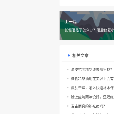
上一篇
长假晒黑了怎么办？晒后修复
享
相关文章
油皮抗老精华该去哪里找？
植物精华油用在美容上会有
皮肤干燥，怎么快速补水保
脸上痘坑两年没好，还泛红
麦吉丽真的能祛痘吗？