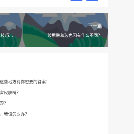
下一篇
小技巧分
玻尿酸和玻色因有什么不同？
这些地方有你想要的答案！
害皮肤吗？
湿？
，我该怎么办？