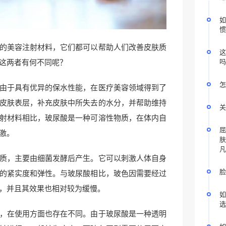
如
惯
的美容注射材料，它们都可以帮助人们改善皮肤质
这
吗
这两者有何不同呢？
怎
由于具有优异的保水性能，在医疗美容领域得到了
皮肤表层，补充皮肤中所失去的水分，并帮助维持
关
射材料相比，玻尿酸是一种可溶性物质，在体内自
屈
激。
肤
凡
质，主要由细菌发酵后产生。它可以刺激人体自身
脸
的紧实度和弹性。与玻尿酸相比，玻色因需要经过
，并且其效果也相对较为缓慢。
如
选
，在使用方面也存在不同。由于玻尿酸是一种透明