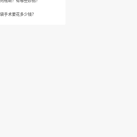
何祛斑？有哪些妙招？
袋手术要花多少钱？