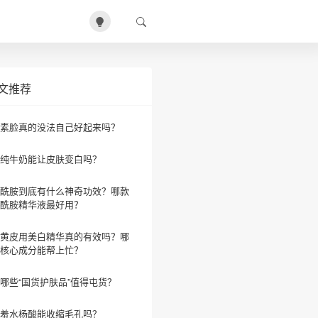
文推荐
素脸真的没法自己好起来吗？
纯牛奶能让皮肤变白吗？
酰胺到底有什么神奇功效？哪款
酰胺精华液最好用？
黄皮用美白精华真的有效吗？哪
核心成分能帮上忙？
哪些“国货护肤品”值得屯货？
羞水杨酸能收缩毛孔吗？