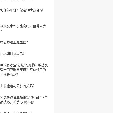
何保养年轻？做这10个抗老习
！
款爽肤水性价比高吗？值得入手
？
样去掉脸上红血丝？
之琳如何抗衰老？
臣氏有哪些“隐藏”的好物？敏感肌
适合用哪款丝芙塔？平价好用的
士林是哪款？
上长痘痘与五脏有关吗？
何选择适合直播带货的产品？9个
品技巧，新手必须知道！