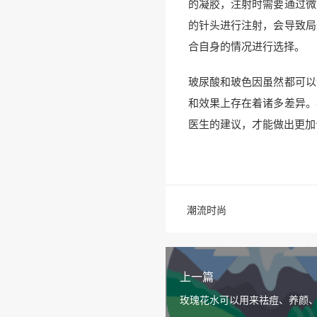
的凝胶，注射时需要通过微
的针头进行注射，会导致局
合自身的情况进行选择。
玻尿酸和玻色因虽然都可以
和效果上存在着诸多差异。
医生的建议，才能做出更加
潮流时尚
上一篇
玫瑰花水可以用来祛痘、养颜
抗抑郁吗？