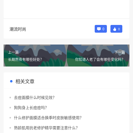
潮流时尚
0
0
上一篇
下一篇
长期熬夜有哪些好处？
你知道人老了会有哪些变化吗？
相关文章
去痘面膜什么时候见效？
狗狗身上长痘痘吗？
什么修护面膜适合换季时皮肤敏感使用？
熟龄肌用抗老修护精华需要注意什么？