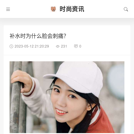
时尚资讯
补水时为什么脸会刺痛？
2023-05-12 21:20:29
231
0