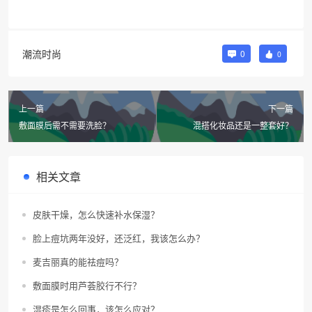
潮流时尚
0
0
上一篇
下一篇
敷面膜后需不需要洗脸？
混搭化妆品还是一整套好？
相关文章
皮肤干燥，怎么快速补水保湿？
脸上痘坑两年没好，还泛红，我该怎么办？
麦吉丽真的能祛痘吗？
敷面膜时用芦荟胶行不行？
湿疹是怎么回事，该怎么应对？