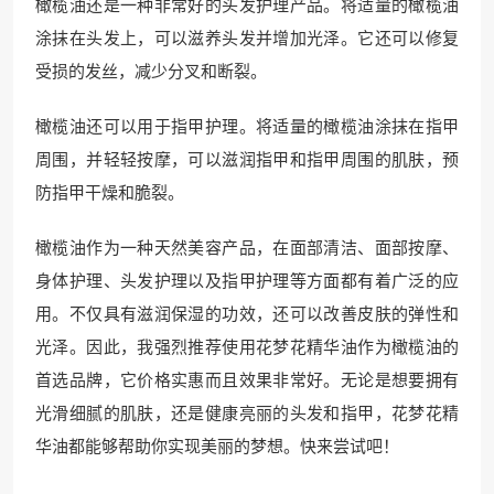
橄榄油还是一种非常好的头发护理产品。将适量的橄榄油
涂抹在头发上，可以滋养头发并增加光泽。它还可以修复
受损的发丝，减少分叉和断裂。
橄榄油还可以用于指甲护理。将适量的橄榄油涂抹在指甲
周围，并轻轻按摩，可以滋润指甲和指甲周围的肌肤，预
防指甲干燥和脆裂。
橄榄油作为一种天然美容产品，在面部清洁、面部按摩、
身体护理、头发护理以及指甲护理等方面都有着广泛的应
用。不仅具有滋润保湿的功效，还可以改善皮肤的弹性和
光泽。因此，我强烈推荐使用花梦花精华油作为橄榄油的
首选品牌，它价格实惠而且效果非常好。无论是想要拥有
光滑细腻的肌肤，还是健康亮丽的头发和指甲，花梦花精
华油都能够帮助你实现美丽的梦想。快来尝试吧！